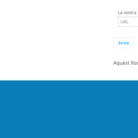
La vostra
Aquest llo