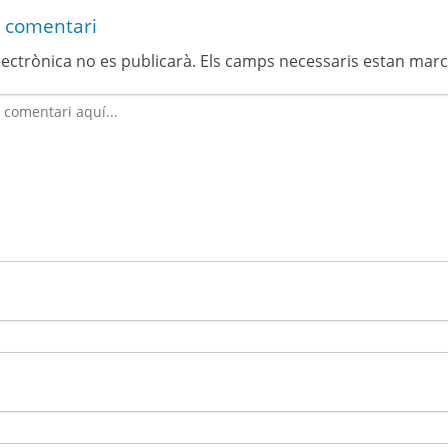
 comentari
lectrònica no es publicarà.
Els camps necessaris estan mar