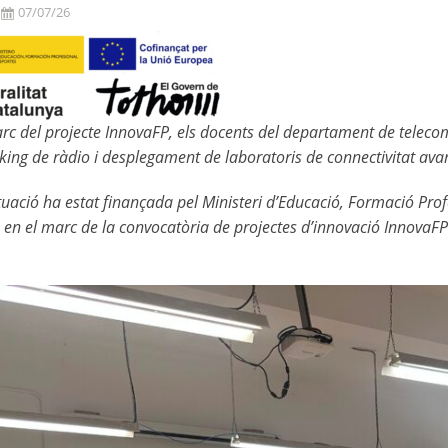
07/07/26
rc del projecte InnovaFP, els docents del departament de telecom
king de ràdio i desplegament de laboratoris de connectivitat avanç
uació ha estat finançada pel Ministeri d’Educació, Formació Prof
, en el marc de la convocatòria de projectes d’innovació InnovaF