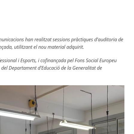
unicacions han realitzat sessions pràctiques d’auditoria de
ada, utilitzant el nou material adquirit.
essional i Esports, i cofinançada pel Fons Social Europeu
P del Departament d’Educació de la Generalitat de