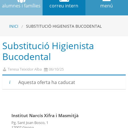
alumnes i famílies
correu intern
menú
INICI
SUBSTITUCIÓ HIGIENISTA BUCODENTAL
Substitució Higienista
Bucodental
Teresa Teixidor Alba
06/10/25
Aquesta oferta ha caducat
Institut Narcís Xifra i Masmitjà
Pg. Sant Joan Bosco, 1
17007 Girona