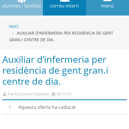
alumnes i famílies
correu intern
menú
INICI
AUXILIAR D’INFERMERIA PER RESIDÈNCIA DE GENT
GRAN.I CENTRE DE DIA.
Auxiliar d’infermeria per
residència de gent gran.i
centre de dia.
Patricia Zunini Céspedes
26/11/25
Aquesta oferta ha caducat