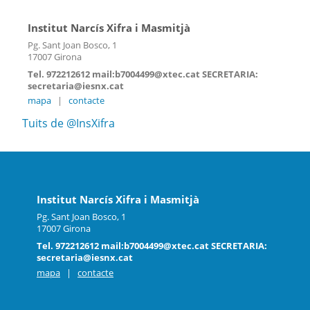
Institut Narcís Xifra i Masmitjà
Pg. Sant Joan Bosco, 1
17007 Girona
Tel. 972212612 mail:b7004499@xtec.cat SECRETARIA:
secretaria@iesnx.cat
mapa
|
contacte
Tuits de @InsXifra
Institut Narcís Xifra i Masmitjà
Pg. Sant Joan Bosco, 1
17007 Girona
Tel. 972212612 mail:b7004499@xtec.cat SECRETARIA:
secretaria@iesnx.cat
mapa
|
contacte