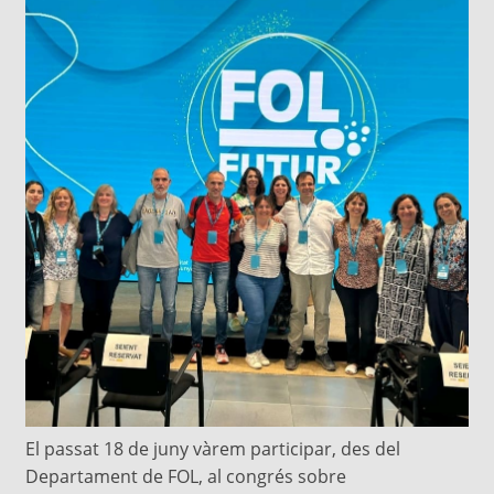
El passat 18 de juny vàrem participar, des del
Departament de FOL, al congrés sobre