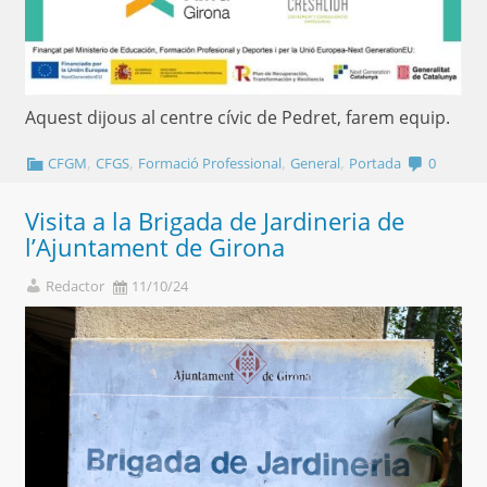
Aquest dijous al centre cívic de Pedret, farem equip.
,
,
,
,
CFGM
CFGS
Formació Professional
General
Portada
0
Visita a la Brigada de Jardineria de
l’Ajuntament de Girona
Redactor
11/10/24