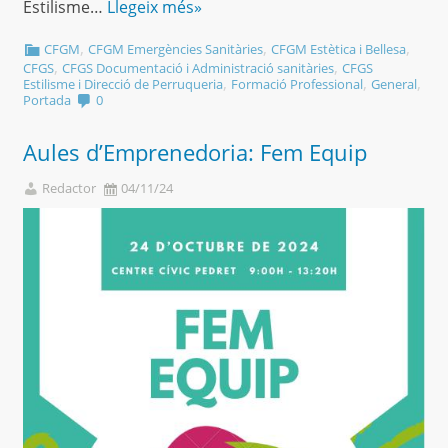
Estilisme…
Llegeix més»
,
,
,
CFGM
CFGM Emergències Sanitàries
CFGM Estètica i Bellesa
,
,
CFGS
CFGS Documentació i Administració sanitàries
CFGS
,
,
,
Estilisme i Direcció de Perruqueria
Formació Professional
General
Portada
0
Aules d’Emprenedoria: Fem Equip
Redactor
04/11/24