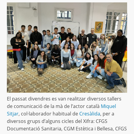
El passat divendres es van realitzar diversos tallers
de comunicació de la mà de l’actor català
Miquel
Sitjar
, col·laborador habitual de
Cresàlida
, per a
diversos grups d’alguns cicles del Xifra: CFGS
Documentació Sanitaria, CGM Estètica i Bellesa, CFGS