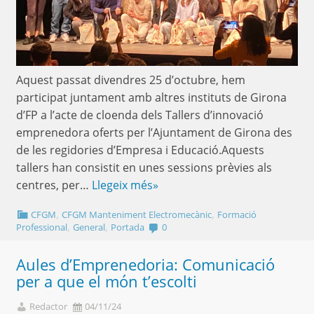
Aquest passat divendres 25 d’octubre, hem
participat juntament amb altres instituts de Girona
d’FP a l’acte de cloenda dels Tallers d’innovació
emprenedora oferts per l’Ajuntament de Girona des
de les regidories d’Empresa i Educació.Aquests
tallers han consistit en unes sessions prèvies als
centres, per…
Llegeix més»
,
,
CFGM
CFGM Manteniment Electromecànic
Formació
,
,
Professional
General
Portada
0
Aules d’Emprenedoria: Comunicació
per a que el món t’escolti
Redactor
04/11/24