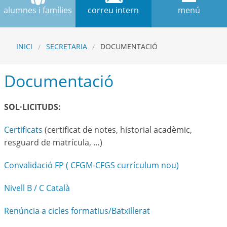
alumnes i famílies
correu intern
menú
INICI
SECRETARIA
DOCUMENTACIÓ
Documentació
SOL·LICITUDS:
Certificats
(certificat de notes, historial acadèmic,
resguard de matrícula, …)
Convalidació FP ( CFGM-CFGS currículum nou)
Nivell B / C Català
Renúncia a cicles formatius/Batxillerat