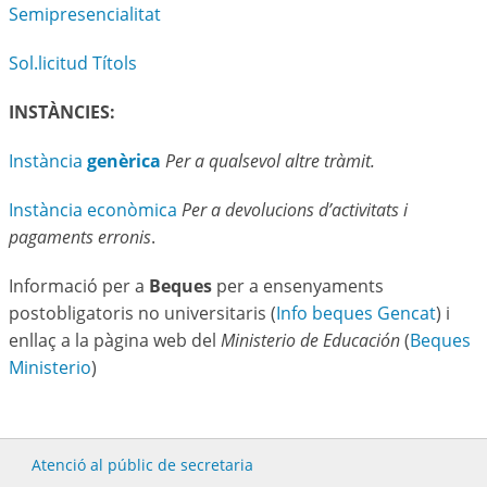
Semipresencialitat
Sol.licitud Títols
INSTÀNCIES:
Instància
genèrica
Per a qualsevol altre tràmit.
Instància econòmica
Per a devolucions d’activitats i
pagaments erronis
.
Informació per a
Beques
per a ensenyaments
postobligatoris no universitaris (
Info beques Gencat
) i
enllaç a la pàgina web del
Ministerio de Educación
(
Beques
Ministerio
)
Atenció al públic de secretaria