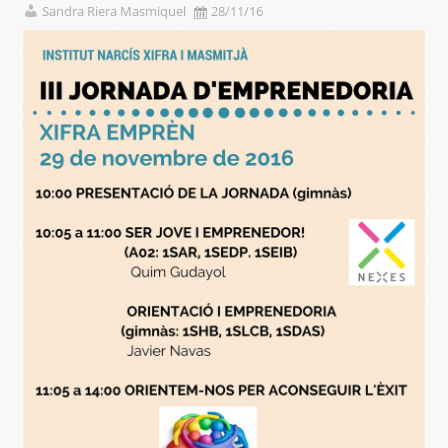
Sandra Riera Masmiquel
28/11/16