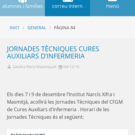
alumnes i famílies
correu intern
menú
INICI
GENERAL
PÀGINA 84
JORNADES TÈCNIQUES CURES
AUXILIARS D’INFERMERIA
Sandra Riera Masmiquel
04/12/16
Els dies 7 i 9 de desembre l’Institut Narcís Xifra i
Masmitjà, acollirà les Jornades Tècniques del CFGM
de Cures Auxiliars d’infermeria . Horari de les
Jornades Tècniques és el següent: