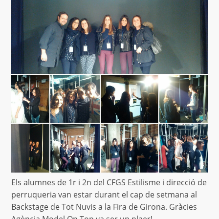
Els alumnes de 1r i 2n del CFGS Estilisme i direcció de
perruqueria van estar durant el cap de setmana al
Backstage de Tot Nuvis a la Fira de Girona. Gràcies
Agència Model On Top va ser un plaer!