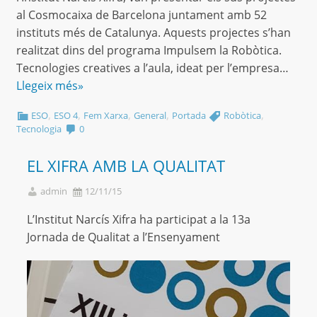
al Cosmocaixa de Barcelona juntament amb 52
instituts més de Catalunya. Aquests projectes s’han
realitzat dins del programa Impulsem la Robòtica.
Tecnologies creatives a l’aula, ideat per l’empresa…
Llegeix més»
,
,
,
,
,
ESO
ESO 4
Fem Xarxa
General
Portada
Robòtica
Tecnologia
0
EL XIFRA AMB LA QUALITAT
admin
12/11/15
L’Institut Narcís Xifra ha participat a la 13a
Jornada de Qualitat a l’Ensenyament