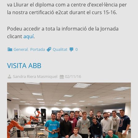
va Lliurar el diploma com a centre d’excel·lència per
la nostra certificació e2cat durant el curs 15-16.
Podeu accedir a tota la informació de la Jornada
clicant
aquí
.
,
General
Portada
Qualitat
0
VISITA ABB
Sandra Riera Masmiquel
02/11/16