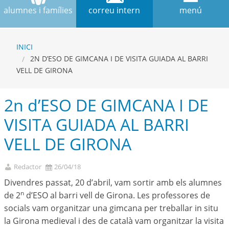
alumnes i famílies
correu intern
menú
INICI
2N D’ESO DE GIMCANA I DE VISITA GUIADA AL BARRI
VELL DE GIRONA
2n d’ESO DE GIMCANA I DE
VISITA GUIADA AL BARRI
VELL DE GIRONA
Redactor
26/04/18
Divendres passat, 20 d’abril, vam sortir amb els alumnes
n
de 2
d’ESO al barri vell de Girona. Les professores de
socials vam organitzar una gimcana per treballar in situ
la Girona medieval i des de català vam organitzar la visita