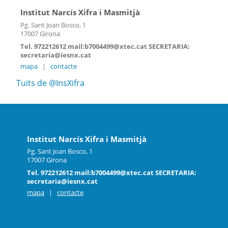
Institut Narcís Xifra i Masmitjà
Pg. Sant Joan Bosco, 1
17007 Girona
Tel. 972212612 mail:b7004499@xtec.cat SECRETARIA:
secretaria@iesnx.cat
mapa
|
contacte
Tuits de @InsXifra
Institut Narcís Xifra i Masmitjà
Pg. Sant Joan Bosco, 1
17007 Girona
Tel. 972212612 mail:b7004499@xtec.cat SECRETARIA:
secretaria@iesnx.cat
mapa
|
contacte