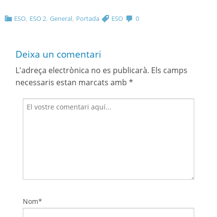
,
,
,
ESO
ESO 2
General
Portada
ESO
0
Deixa un comentari
L'adreça electrònica no es publicarà.
Els camps
necessaris estan marcats amb
*
Nom*