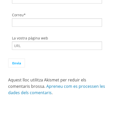
Correu*
La vostra pàgina web
Aquest lloc utilitza Akismet per reduir els
comentaris brossa.
Apreneu com es processen les
dades dels comentaris
.