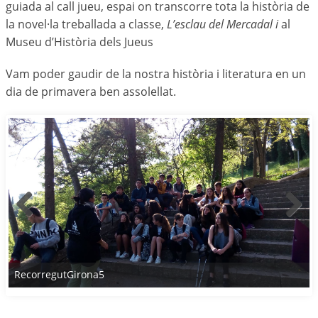
guiada al call jueu, espai on transcorre tota la història de
la novel·la treballada a classe,
L’esclau del Mercadal
i
al
Museu d’Història dels Jueus
Vam poder gaudir de la nostra història i literatura en un
dia de primavera ben assolellat.
RecorregutGirona5