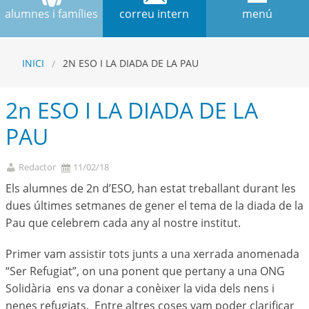
alumnes i famílies
correu intern
menú
INICI
2N ESO I LA DIADA DE LA PAU
2n ESO I LA DIADA DE LA
PAU
Redactor
11/02/18
Els alumnes de 2n d’ESO, han estat treballant durant les
dues últimes setmanes de gener el tema de la diada de la
Pau que celebrem cada any al nostre institut.
Primer vam assistir tots junts a una xerrada anomenada
“Ser Refugiat”, on una ponent que pertany a una ONG
Solidària ens va donar a conèixer la vida dels nens i
nenes refugiats. Entre altres coses vam poder clarificar