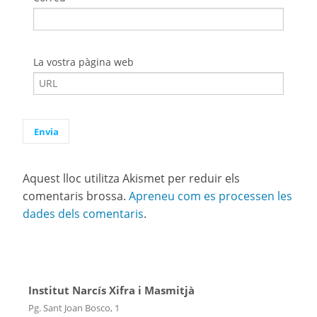
La vostra pàgina web
Aquest lloc utilitza Akismet per reduir els
comentaris brossa.
Apreneu com es processen les
dades dels comentaris
.
Institut Narcís Xifra i Masmitjà
Pg. Sant Joan Bosco, 1