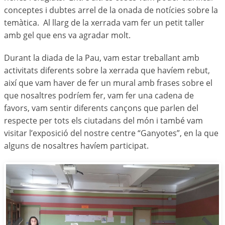
conceptes i dubtes arrel de la onada de notícies sobre la
temàtica. Al llarg de la xerrada vam fer un petit taller
amb gel que ens va agradar molt.
Durant la diada de la Pau, vam estar treballant amb
activitats diferents sobre la xerrada que havíem rebut,
així que vam haver de fer un mural amb frases sobre el
que nosaltres podríem fer, vam fer una cadena de
favors, vam sentir diferents cançons que parlen del
respecte per tots els ciutadans del món i també vam
visitar l’exposició del nostre centre “Ganyotes”, en la que
alguns de nosaltres havíem participat.