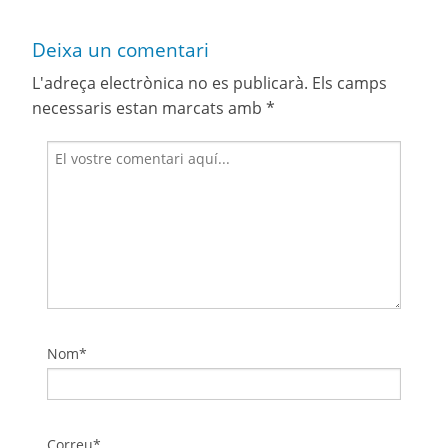
Deixa un comentari
L'adreça electrònica no es publicarà.
Els camps
necessaris estan marcats amb
*
Nom*
Correu*