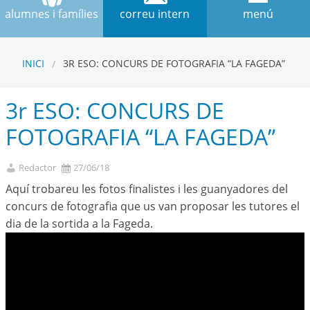
alumnes i famílies
correu intern
menú
INICI
3R ESO: CONCURS DE FOTOGRAFIA “LA FAGEDA”
3r ESO: CONCURS DE
FOTOGRAFIA “LA FAGEDA”
Redactor
27/06/18
Aquí trobareu les fotos finalistes i les guanyadores del
concurs de fotografia que us van proposar les tutores el
dia de la sortida a la Fageda.