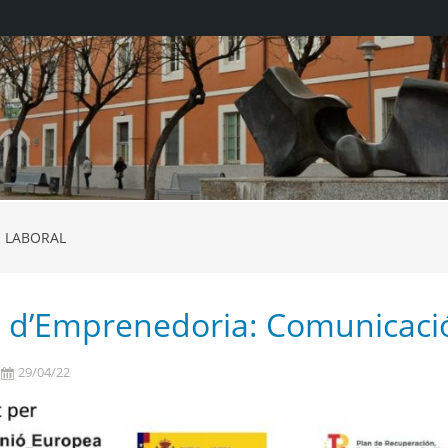
N LABORAL
 d’Emprenedoria: Comunicació 
29/04/22