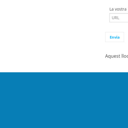
La vostra
Aquest llo