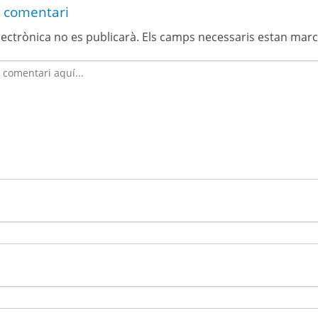
 comentari
lectrònica no es publicarà.
Els camps necessaris estan mar