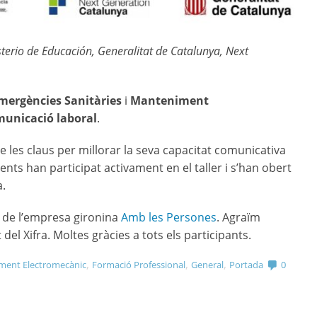
terio de Educación, Generalitat de Catalunya, Next
mergències Sanitàries
i
Manteniment
unicació laboral
.
 les claus per millorar la seva capacitat comunicativa
tents han participat activament en el taller i s’han obert
a.
 de l’empresa gironina
Amb les Persones
. Agraïm
del Xifra. Moltes gràcies a tots els participants.
,
,
,
ent Electromecànic
Formació Professional
General
Portada
0