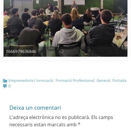
1666979636846
,
,
,
Emprenedoria i Innovació
Formació Professional
General
Portada
0
Deixa un comentari
L'adreça electrònica no es publicarà.
Els camps
necessaris estan marcats amb
*