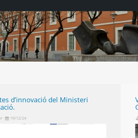
tes d’innovació del Ministeri
ació.
or
19/12/24