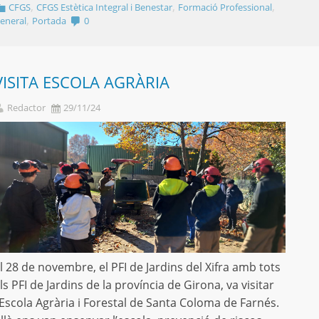
,
,
,
CFGS
CFGS Estètica Integral i Benestar
Formació Professional
,
eneral
Portada
0
VISITA ESCOLA AGRÀRIA
Redactor
29/11/24
l 28 de novembre, el PFI de Jardins del Xifra amb tots
ls PFI de Jardins de la província de Girona, va visitar
’Escola Agrària i Forestal de Santa Coloma de Farnés.