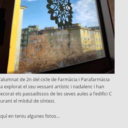
’alumnat de 2n del cicle de Farmàcia i Parafarmàcia
a explorat el seu vessant artístic i nadalenc i han
ecorat els passadissos de les seves aules a l’edifici C
urant el mòdul de síntesi.
quí en teniu algunes fotos…