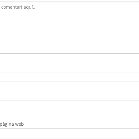
 pàgina web