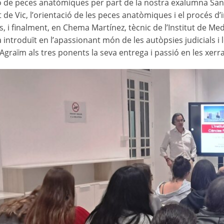
 de peces anatòmiques per part de la nostra exalumna Sand
 de Vic, l’orientació de les peces anatòmiques i el procés d’i
s, i finalment, en Chema Martínez, tècnic de l’Institut de Me
 introduït en l’apassionant món de les autòpsies judicials i 
 Agraïm als tres ponents la seva entrega i passió en les xerr