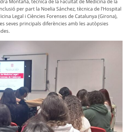
ra Montañà, tècnica de la Facultat de Medicina de la
nclusió per part la Noelia Sánchez, tècnica de l’Hospital
dicina Legal i Ciències Forenses de Catalunya (Girona),
les seves principals diferències amb les autòpsies
ades.