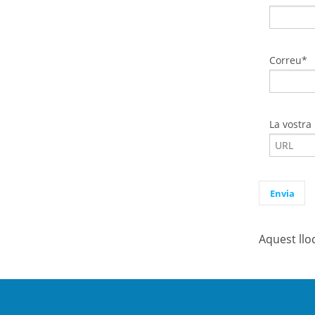
Correu*
La vostra
Aquest llo