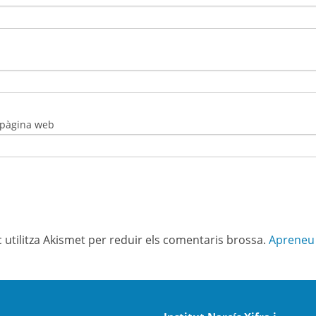
 pàgina web
c utilitza Akismet per reduir els comentaris brossa.
Apreneu 