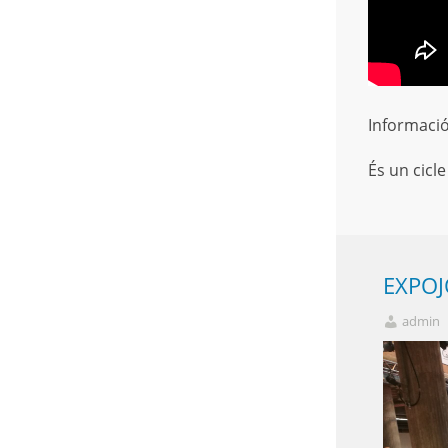
Informació
És un cicl
EXPOJ
admin