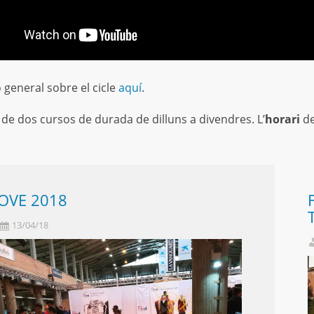
 general sobre el cicle
aquí
.
e de dos cursos de durada de dilluns a divendres. L’
horari
de
OVE 2018
13/04/18