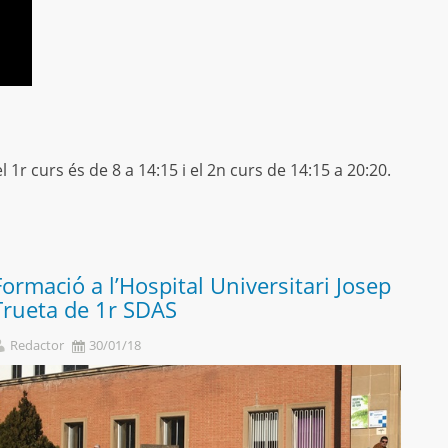
l 1r curs és de 8 a 14:15 i el 2n curs de 14:15 a 20:20.
Formació a l’Hospital Universitari Josep
Trueta de 1r SDAS
Redactor
30/01/18