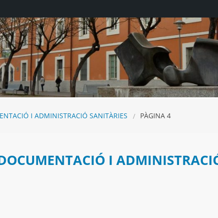
NTACIÓ I ADMINISTRACIÓ SANITÀRIES
PÀGINA 4
DOCUMENTACIÓ I ADMINISTRACIÓ