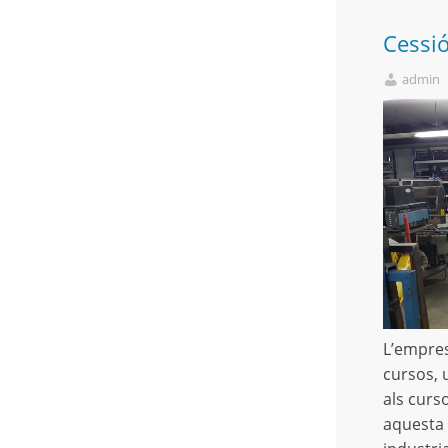
Cessió
admin
L’empresa
cursos, 
als curso
aquesta 