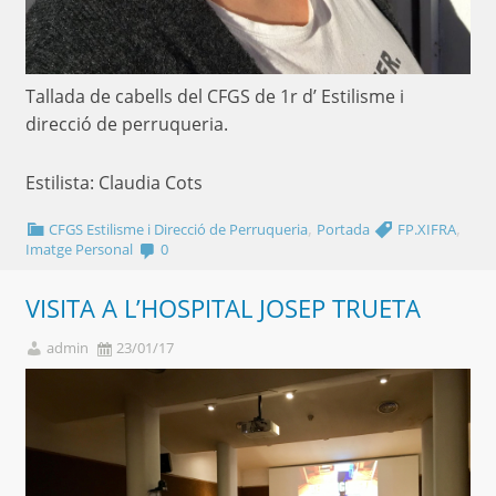
Tallada de cabells del CFGS de 1r d’ Estilisme i
direcció de perruqueria.
Estilista: Claudia Cots
,
,
CFGS Estilisme i Direcció de Perruqueria
Portada
FP.XIFRA
Imatge Personal
0
VISITA A L’HOSPITAL JOSEP TRUETA
admin
23/01/17