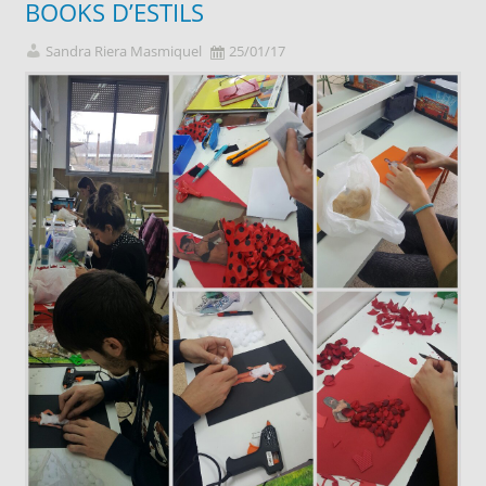
BOOKS D’ESTILS
Sandra Riera Masmiquel
25/01/17