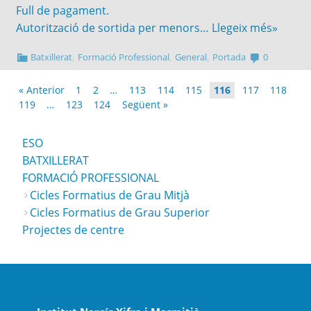
Full de pagament.
Autorització de sortida per menors…
Llegeix més»
,
,
,
Batxillerat
Formació Professional
General
Portada
0
« Anterior
1
2
…
113
114
115
116
117
118
119
…
123
124
Següent »
ESO
BATXILLERAT
FORMACIÓ PROFESSIONAL
Cicles Formatius de Grau Mitjà
Cicles Formatius de Grau Superior
Projectes de centre