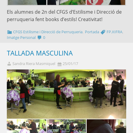
Els alumnes de 2n del CFGS d’Estilisme i Direcció de
perruqueria fent books d’estils! Creativitat!
,
,
CFGS Estilisme i Direcció de Perruqueria
Portada
FP.XIFRA
Imatge Personal
0
TALLADA MASCULINA
Sandra Riera Masmiquel
25/01/17