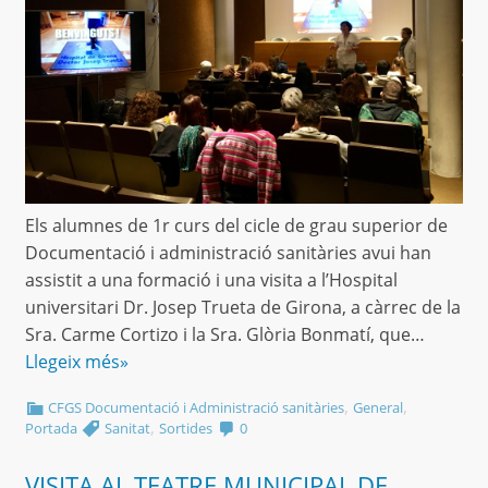
Els alumnes de 1r curs del cicle de grau superior de
Documentació i administració sanitàries avui han
assistit a una formació i una visita a l’Hospital
universitari Dr. Josep Trueta de Girona, a càrrec de la
Sra. Carme Cortizo i la Sra. Glòria Bonmatí, que…
Llegeix més»
,
,
CFGS Documentació i Administració sanitàries
General
,
Portada
Sanitat
Sortides
0
VISITA AL TEATRE MUNICIPAL DE