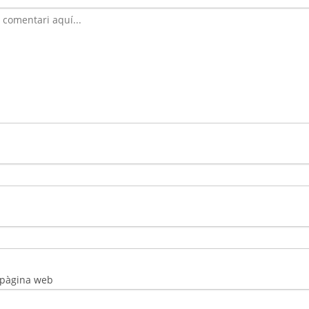
 pàgina web