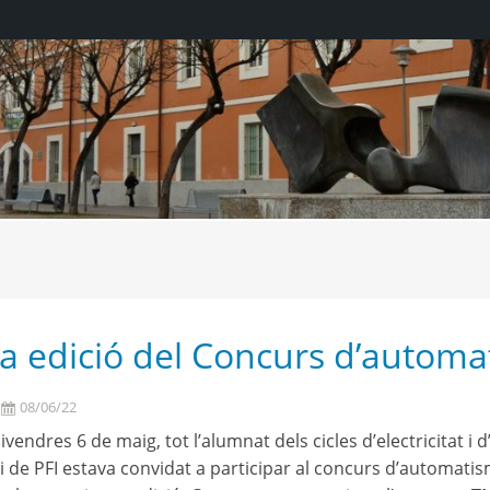
a edició del Concurs d’autom
08/06/22
ivendres 6 de maig, tot l’alumnat dels cicles d’electricitat i
t i de PFI estava convidat a participar al concurs d’automat