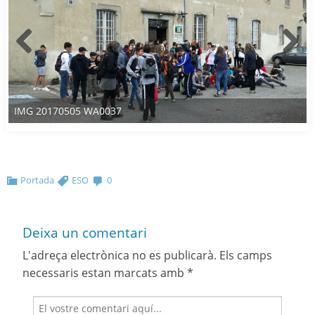
IMG 20170505 WA0037
Portada
ESO
0
Deixa un comentari
L'adreça electrònica no es publicarà.
Els camps
necessaris estan marcats amb
*