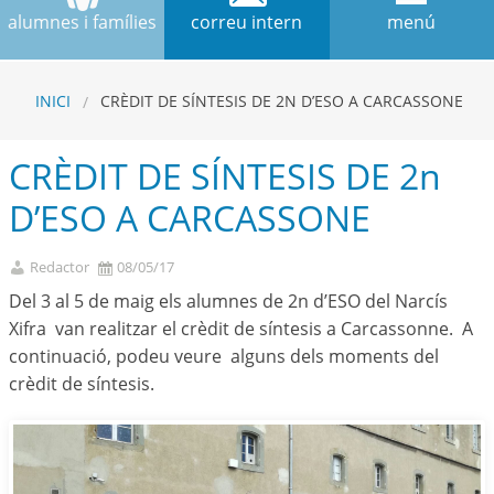
alumnes i famílies
correu intern
menú
INICI
CRÈDIT DE SÍNTESIS DE 2N D’ESO A CARCASSONE
CRÈDIT DE SÍNTESIS DE 2n
D’ESO A CARCASSONE
Redactor
08/05/17
Del 3 al 5 de maig els alumnes de 2n d’ESO del Narcís
Xifra van realitzar el crèdit de síntesis a Carcassonne. A
continuació, podeu veure alguns dels moments del
crèdit de síntesis.