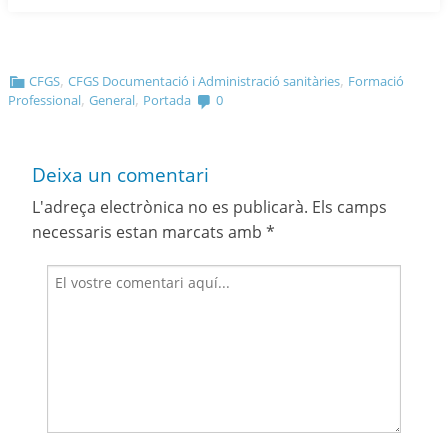
,
,
CFGS
CFGS Documentació i Administració sanitàries
Formació
,
,
Professional
General
Portada
0
Deixa un comentari
L'adreça electrònica no es publicarà.
Els camps
necessaris estan marcats amb
*