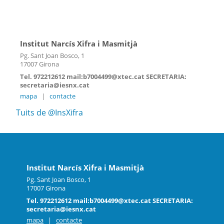
Institut Narcís Xifra i Masmitjà
Pg. Sant Joan Bosco, 1
17007 Girona
Tel. 972212612 mail:b7004499@xtec.cat SECRETARIA:
secretaria@iesnx.cat
mapa
|
contacte
Tuits de @InsXifra
Institut Narcís Xifra i Masmitjà
Pg. Sant Joan Bosco, 1
17007 Girona
Tel. 972212612 mail:b7004499@xtec.cat SECRETARIA:
secretaria@iesnx.cat
mapa
|
contacte