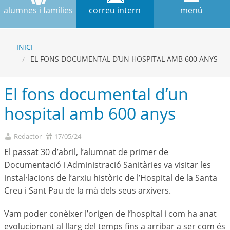
alumnes i famílies
correu intern
menú
INICI
EL FONS DOCUMENTAL D’UN HOSPITAL AMB 600 ANYS
El fons documental d’un
hospital amb 600 anys
Redactor
17/05/24
El passat 30 d’abril, l’alumnat de primer de
Documentació i Administració Sanitàries va visitar les
instal·lacions de l’arxiu històric de l’Hospital de la Santa
Creu i Sant Pau de la mà dels seus arxivers.
Vam poder conèixer l’origen de l’hospital i com ha anat
evolucionant al llarg del temps fins a arribar a ser com és