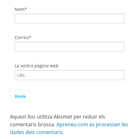
Nom*
Correu*
La vostra pàgina web
Aquest lloc utilitza Akismet per reduir els
comentaris brossa.
Apreneu com es processen les
dades dels comentaris
.