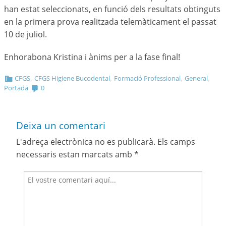
han estat seleccionats, en funció dels resultats obtinguts
en la primera prova realitzada telemàticament el passat
10 de juliol.
Enhorabona Kristina i ànims per a la fase final!
,
,
,
,
CFGS
CFGS Higiene Bucodental
Formació Professional
General
Portada
0
Deixa un comentari
L'adreça electrònica no es publicarà.
Els camps
necessaris estan marcats amb
*