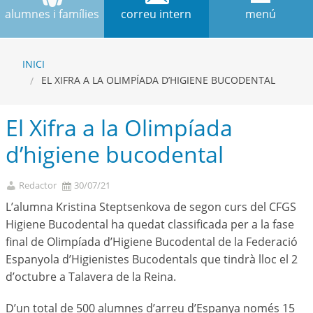
alumnes i famílies
correu intern
menú
INICI
EL XIFRA A LA OLIMPÍADA D’HIGIENE BUCODENTAL
El Xifra a la Olimpíada
d’higiene bucodental
Redactor
30/07/21
L’alumna Kristina Steptsenkova de segon curs del CFGS
Higiene Bucodental ha quedat classificada per a la fase
final de Olimpíada d’Higiene Bucodental de la Federació
Espanyola d’Higienistes Bucodentals que tindrà lloc el 2
d’octubre a Talavera de la Reina.
D’un total de 500 alumnes d’arreu d’Espanya només 15