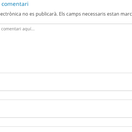
 comentari
lectrònica no es publicarà.
Els camps necessaris estan mar