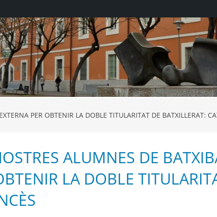
XTERNA PER OBTENIR LA DOBLE TITULARITAT DE BATXILLERAT: CA
NOSTRES ALUMNES DE BATXIB
OBTENIR LA DOBLE TITULARIT
ANCÈS