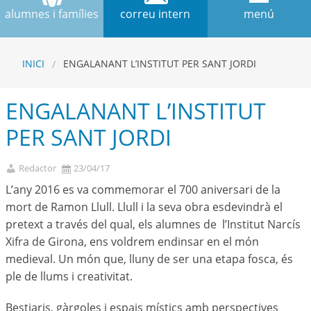
alumnes i famílies
correu intern
menú
INICI
ENGALANANT L’INSTITUT PER SANT JORDI
ENGALANANT L’INSTITUT
PER SANT JORDI
Redactor
23/04/17
L’any 2016 es va commemorar el 700 aniversari de la
mort de Ramon Llull. Llull i la seva obra esdevindrà el
pretext a través del qual, els alumnes de l’Institut Narcís
Xifra de Girona, ens voldrem endinsar en el món
medieval. Un món que, lluny de ser una etapa fosca, és
ple de llums i creativitat.
Bestiaris, gàrgoles i espais místics amb perspectives