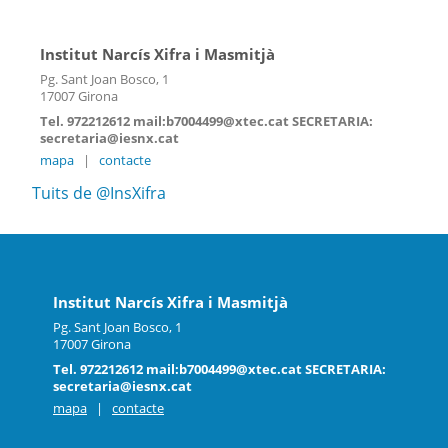
Institut Narcís Xifra i Masmitjà
Pg. Sant Joan Bosco, 1
17007 Girona
Tel. 972212612 mail:b7004499@xtec.cat SECRETARIA:
secretaria@iesnx.cat
mapa
|
contacte
Tuits de @InsXifra
Institut Narcís Xifra i Masmitjà
Pg. Sant Joan Bosco, 1
17007 Girona
Tel. 972212612 mail:b7004499@xtec.cat SECRETARIA:
secretaria@iesnx.cat
mapa
|
contacte