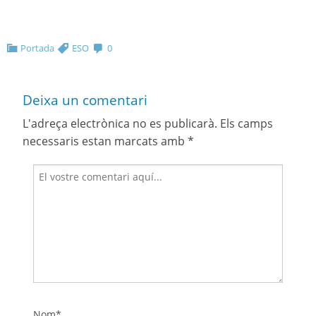
Portada
ESO
0
Deixa un comentari
L'adreça electrònica no es publicarà.
Els camps
necessaris estan marcats amb
*
Nom*