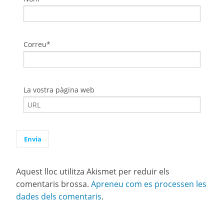
Correu*
La vostra pàgina web
Aquest lloc utilitza Akismet per reduir els
comentaris brossa.
Apreneu com es processen les
dades dels comentaris
.