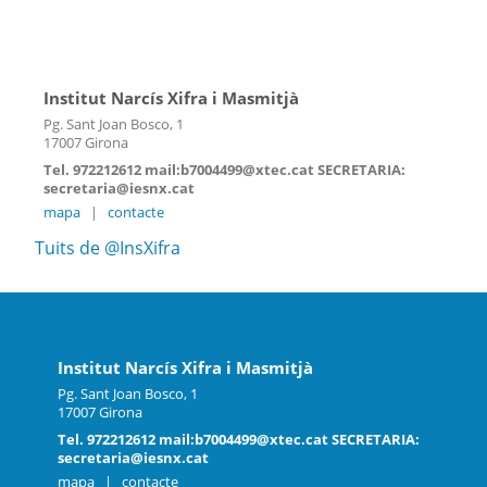
Institut Narcís Xifra i Masmitjà
Pg. Sant Joan Bosco, 1
17007 Girona
Tel. 972212612 mail:b7004499@xtec.cat SECRETARIA:
secretaria@iesnx.cat
mapa
|
contacte
Tuits de @InsXifra
Institut Narcís Xifra i Masmitjà
Pg. Sant Joan Bosco, 1
17007 Girona
Tel. 972212612 mail:b7004499@xtec.cat SECRETARIA:
secretaria@iesnx.cat
mapa
|
contacte