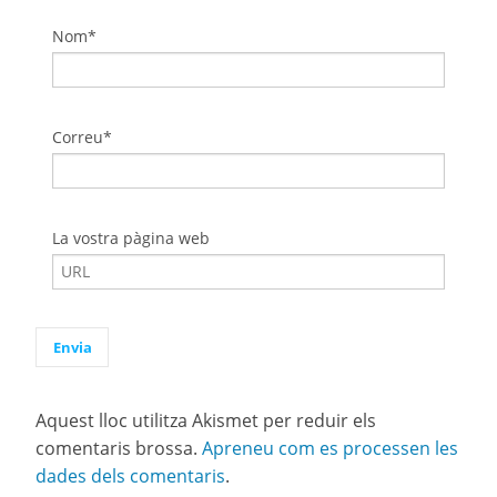
Nom*
Correu*
La vostra pàgina web
Aquest lloc utilitza Akismet per reduir els
comentaris brossa.
Apreneu com es processen les
dades dels comentaris
.