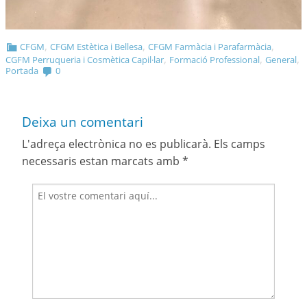
,
,
,
CFGM
CFGM Estètica i Bellesa
CFGM Farmàcia i Parafarmàcia
,
,
,
CGFM Perruqueria i Cosmètica Capil·lar
Formació Professional
General
Portada
0
Deixa un comentari
L'adreça electrònica no es publicarà.
Els camps
necessaris estan marcats amb
*