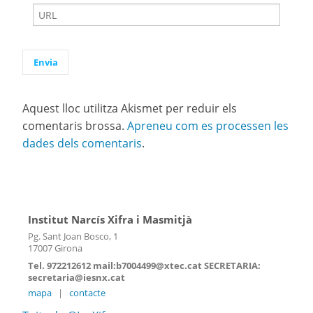
Aquest lloc utilitza Akismet per reduir els
comentaris brossa.
Apreneu com es processen les
dades dels comentaris
.
Institut Narcís Xifra i Masmitjà
Pg. Sant Joan Bosco, 1
17007 Girona
Tel. 972212612 mail:b7004499@xtec.cat SECRETARIA:
secretaria@iesnx.cat
mapa
|
contacte