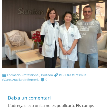
,
Formació Professional
Portada
#FPXifra #Erasmus+
#CuresAuxiliarsInfermeria
0
Deixa un comentari
L'adreça electrònica no es publicarà.
Els camps