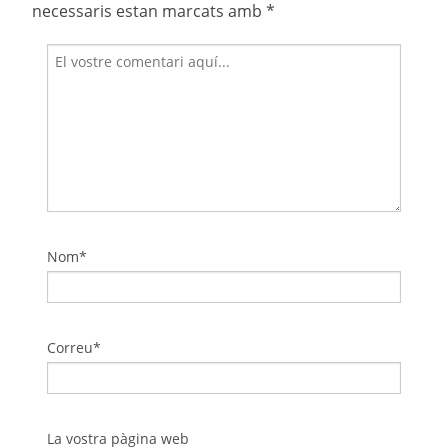
necessaris estan marcats amb
*
Nom*
Correu*
La vostra pàgina web