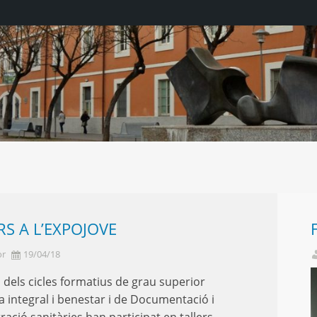
RS A L’EXPOJOVE
or
19/04/18
dels cicles formatius de grau superior
ca integral i benestar i de Documentació i