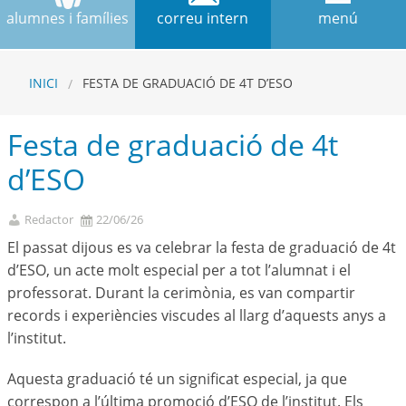
alumnes i famílies
correu intern
menú
INICI
FESTA DE GRADUACIÓ DE 4T D’ESO
Festa de graduació de 4t
d’ESO
Redactor
22/06/26
El passat dijous es va celebrar la festa de graduació de 4t
d’ESO, un acte molt especial per a tot l’alumnat i el
professorat. Durant la cerimònia, es van compartir
records i experiències viscudes al llarg d’aquests anys a
l’institut.
Aquesta graduació té un significat especial, ja que
correspon a l’última promoció d’ESO de l’institut. Els