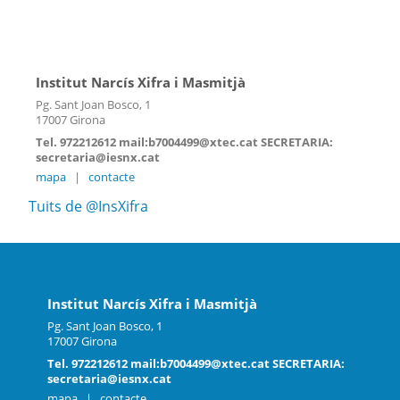
Institut Narcís Xifra i Masmitjà
Pg. Sant Joan Bosco, 1
17007 Girona
Tel. 972212612 mail:b7004499@xtec.cat SECRETARIA:
secretaria@iesnx.cat
mapa
|
contacte
Tuits de @InsXifra
Institut Narcís Xifra i Masmitjà
Pg. Sant Joan Bosco, 1
17007 Girona
Tel. 972212612 mail:b7004499@xtec.cat SECRETARIA:
secretaria@iesnx.cat
mapa
|
contacte