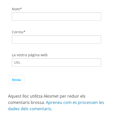
Nom*
Correu*
La vostra pàgina web
Aquest lloc utilitza Akismet per reduir els
comentaris brossa.
Apreneu com es processen les
dades dels comentaris
.