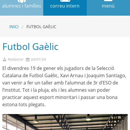
alumnes i famílies
correu intern
menú
INICI
FUTBOL GAÈLIC
Futbol Gaèlic
Redactor
24/01/24
El divendres 19 de gener els jugadors de la Selecció
Catalana de Futbol Gaèlic, Xavi Arnau i Joaquim Santiago,
van venir a fer un taller amb l’alumnat de 3r d’ESO de
l’institut. Tot i la pluja, els i les alumnes van poder
practicar aquest esport minoritari i passar una bona
estona tots plegats.