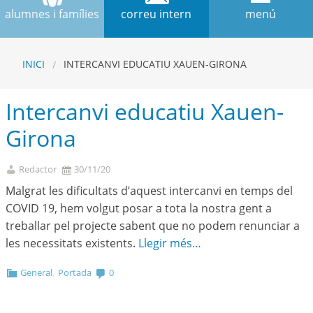
alumnes i famílies
correu intern
menú
INICI
INTERCANVI EDUCATIU XAUEN-GIRONA
Intercanvi educatiu Xauen-
Girona
Redactor
30/11/20
Malgrat les dificultats d’aquest intercanvi en temps del
COVID 19, hem volgut posar a tota la nostra gent a
treballar pel projecte sabent que no podem renunciar a
les necessitats existents.
Llegir més…
,
General
Portada
0