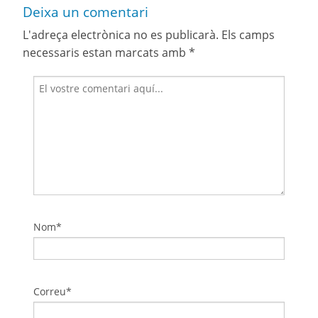
Deixa un comentari
L'adreça electrònica no es publicarà.
Els camps
necessaris estan marcats amb
*
Nom*
Correu*