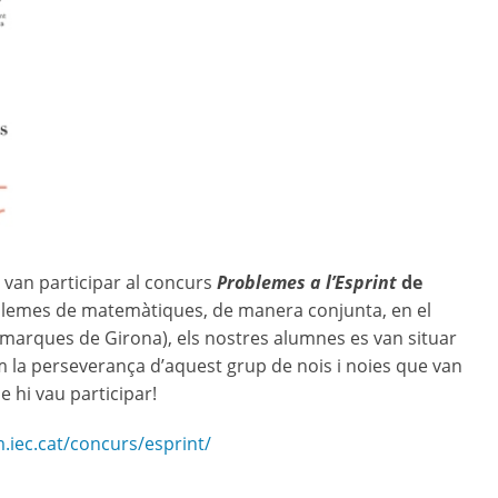
t van participar al concurs
Problemes a l’Esprint
de
roblemes de matemàtiques, de manera conjunta, en el
marques de Girona), els nostres alumnes es van situar
 la perseverança d’aquest grup de nois i noies que van
 hi vau participar!
m.iec.cat/concurs/esprint/