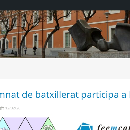
mnat de batxillerat participa a 
12/02/26