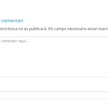
 comentari
lectrònica no es publicarà.
Els camps necessaris estan mar