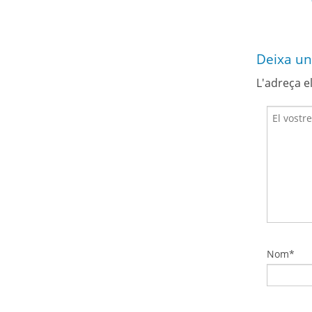
Deixa un
L'adreça e
Nom*