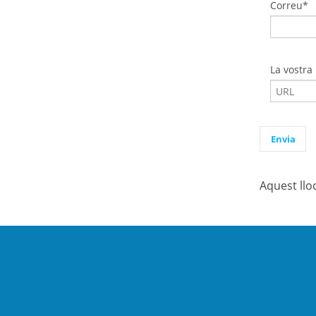
Correu*
La vostra
Aquest llo