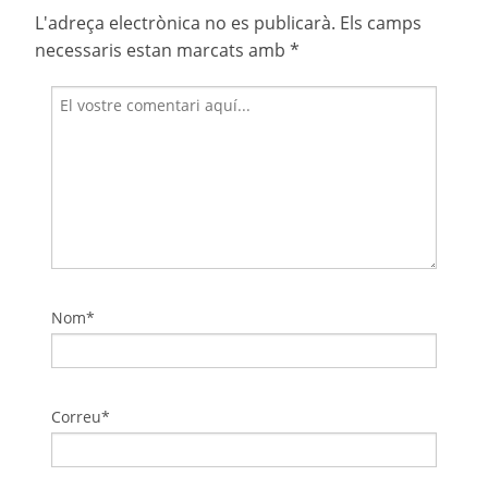
L'adreça electrònica no es publicarà.
Els camps
necessaris estan marcats amb
*
Nom*
Correu*