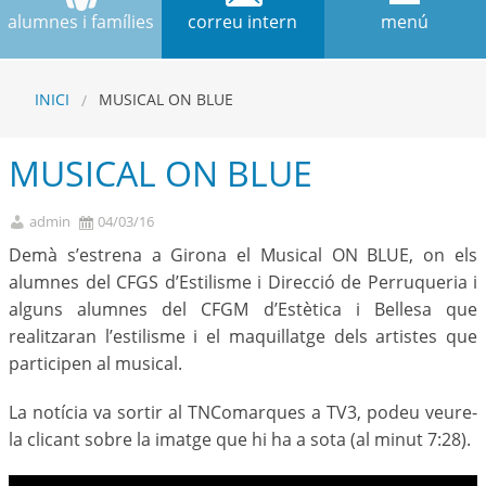
alumnes i famílies
correu intern
menú
INICI
MUSICAL ON BLUE
MUSICAL ON BLUE
admin
04/03/16
Demà s’estrena a Girona el Musical ON BLUE, on els
alumnes del CFGS d’Estilisme i Direcció de Perruqueria i
alguns alumnes del CFGM d’Estètica i Bellesa que
realitzaran l’estilisme i el maquillatge dels artistes que
participen al musical.
La notícia va sortir al TNComarques a TV3, podeu veure-
la clicant sobre la imatge que hi ha a sota (al minut 7:28).