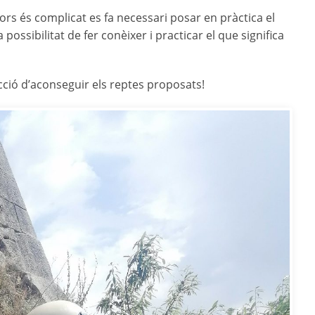
riors és complicat es fa necessari posar en pràctica el
 possibilitat de fer conèixer i practicar el que significa
acció d’aconseguir els reptes proposats!