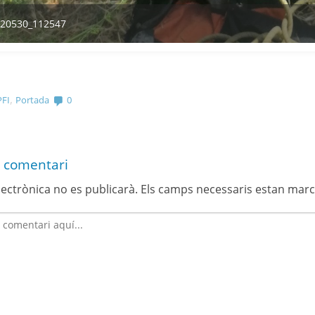
lectrònica no es publicarà.
Els camps necessaris estan mar