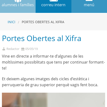
alumnes i famílies
correu intern
menú
INICI
PORTES OBERTES AL XIFRA
Portes Obertes al Xifra
Redactor
05/05/19
Vine en directe a informar-te d’algunes de les
moltíssimes possiblitats que tens per continuar formant-
te!
Et deixem algunes imatges dels cicles d’estètica i
perruqueria de grau superior perquè vagis fent boca.