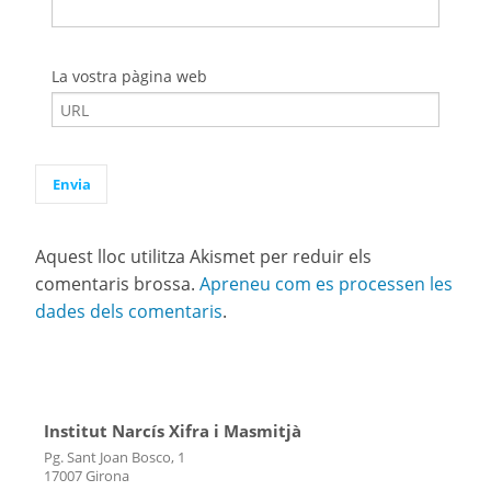
La vostra pàgina web
Aquest lloc utilitza Akismet per reduir els
comentaris brossa.
Apreneu com es processen les
dades dels comentaris
.
Institut Narcís Xifra i Masmitjà
Pg. Sant Joan Bosco, 1
17007 Girona