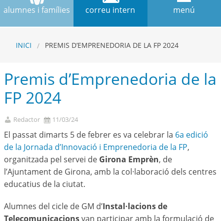
alumnes i famílies
correu intern
menú
INICI
PREMIS D’EMPRENEDORIA DE LA FP 2024
Premis d’Emprenedoria de la
FP 2024
Redactor
11/03/24
El passat dimarts 5 de febrer es va celebrar la
6a edició
de la Jornada d’Innovació i Emprenedoria de la FP
,
organitzada pel servei de
Girona Emprèn
, de
l’Ajuntament de Girona, amb la col·laboració dels centres
educatius de la ciutat.
Alumnes del cicle de GM d’
Instal·lacions de
Telecomunicacions
van participar amb la formulació de