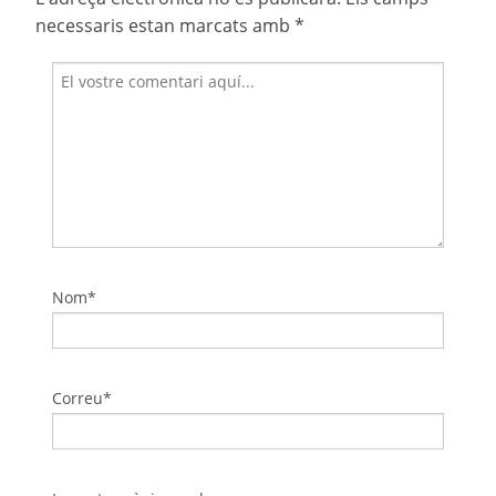
necessaris estan marcats amb
*
Nom*
Correu*