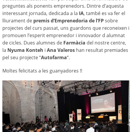
preguntes als ponents emprenedors. Dintre d’aquesta
interessant jornada, dedicada a la
IA
, també es va fer el
lliurament de
premis d’Emprenedoria de l’FP
sobre
projectes del curs passat, uns guardons que reconeixen i
promouen l’esperit emprenedor i innovador d alumnat
de cicles. Dues alumnes de
Farmàcia
del nostre centre,
la
Nyuma Konteh
i
Ana Valeros
han resultat premiades
pel seu projecte “
Autofarma
“.
Moltes felicitats a les guanyadores !!