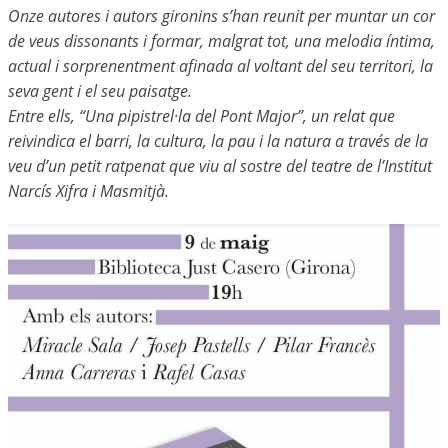
Onze autores i autors gironins s’han reunit per muntar un cor
de veus dissonants i formar, malgrat tot, una melodia íntima,
actual i sorprenentment afinada al voltant del seu territori, la
seva gent i el seu paisatge.
Entre ells, “Una pipistrel·la del Pont Major”, un relat que
reivindica el barri, la cultura, la pau i la natura a través de la
veu d’un petit ratpenat que viu al sostre del teatre de l’Institut
Narcís Xifra i Masmitjà.