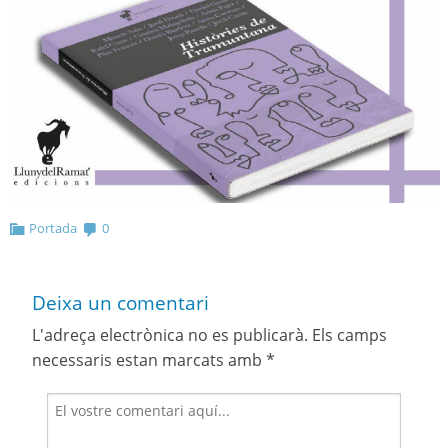
Portada
0
Deixa un comentari
L'adreça electrònica no es publicarà.
Els camps
necessaris estan marcats amb
*