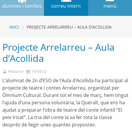
alumnes i famílies
correu intern
menú
INICI
PROJECTE ARRELARREU – AULA D’ACOLLIDA
Projecte Arrelarreu – Aula
d’Acollida
Redactor
19/04/22
L’alumnat de 2n d’ESO de l’Aula d’Acollida ha participat al
projecte de teatre i contes Arrelarreu, organitzat per
Òmnium Cultural. Durant tot el mes de març, hem tingut
l’ajuda d’una persona voluntària, la Queralt, que ens ha
ajudat a preparar l’obra de teatre del conte infantil “El
peix Irisat”. La tria del conte la va fer tota la classe
després de llegir unes quantes propostes.