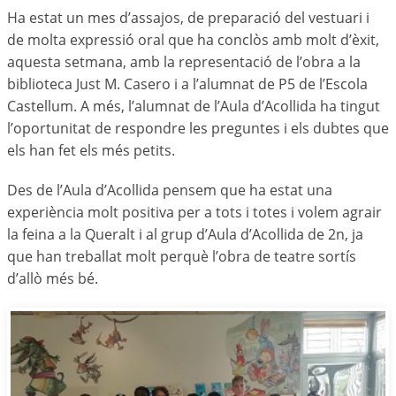
Ha estat un mes d’assajos, de preparació del vestuari i
de molta expressió oral que ha conclòs amb molt d’èxit,
aquesta setmana, amb la representació de l’obra a la
biblioteca Just M. Casero i a l’alumnat de P5 de l’Escola
Castellum. A més, l’alumnat de l’Aula d’Acollida ha tingut
l’oportunitat de respondre les preguntes i els dubtes que
els han fet els més petits.
Des de l’Aula d’Acollida pensem que ha estat una
experiència molt positiva per a tots i totes i volem agrair
la feina a la Queralt i al grup d’Aula d’Acollida de 2n, ja
que han treballat molt perquè l’obra de teatre sortís
d’allò més bé.