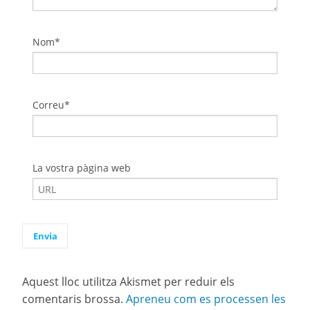
Nom*
Correu*
La vostra pàgina web
Aquest lloc utilitza Akismet per reduir els
comentaris brossa.
Apreneu com es processen les