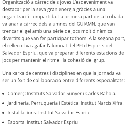
Organització a càrrec dels joves L’esdeveniment va
destacar per la seva gran energia gràcies a una
organització compartida. La primera part de la trobada
va anar a càrrec dels alumnes del GUIAMN, que van
trencar el gel amb una sèrie de jocs molt dinàmics i
divertits que van fer participar tothom. A la segona part,
el relleu el va agafar l’alumnat del PFI d’Esports del
Salvador Espriu, que va preparar diferents estacions de
jocs per mantenir el ritme i la cohesió del grup.
Una xarxa de centres i disciplines en què la jornada va
ser un èxit de col·laboració entre diferents especialitats:
Comerç: Instituts Salvador Sunyer i Carles Rahola.
Jardineria, Perruqueria i Estètica: Institut Narcís Xifra.
Instal·lacions: Institut Salvador Espriu.
Esports: Institut Salvador Espriu