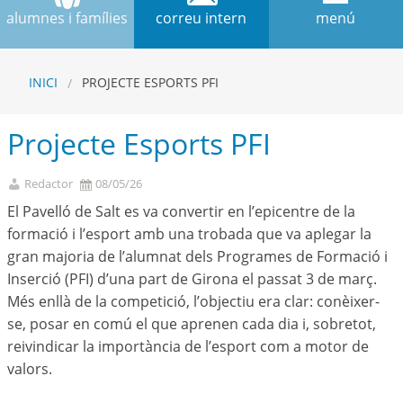
alumnes i famílies
correu intern
menú
INICI
PROJECTE ESPORTS PFI
Projecte Esports PFI
Redactor
08/05/26
El Pavelló de Salt es va convertir en l’epicentre de la
formació i l’esport amb una trobada que va aplegar la
gran majoria de l’alumnat dels Programes de Formació i
Inserció (PFI) d’una part de Girona el passat 3 de març.
Més enllà de la competició, l’objectiu era clar: conèixer-
se, posar en comú el que aprenen cada dia i, sobretot,
reivindicar la importància de l’esport com a motor de
valors.