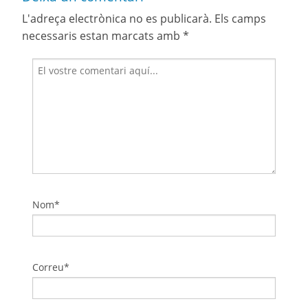
L'adreça electrònica no es publicarà.
Els camps
necessaris estan marcats amb
*
Nom*
Correu*