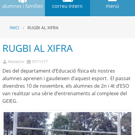
alumnes i famílies
correu intern
menú
INICI
RUGBI AL XIFRA
RUGBI AL XIFRA
Redactor
07/11/17
Des del departament d’Educació física els nostres
alumnes aprenen i gaudeixen d’aquest esport. El passat
divendres 10 de novembre, els alumnes de 2n i 4t d’ESO
van realitzar una sèrie d’entrenaments al complexe del
GEIEG.