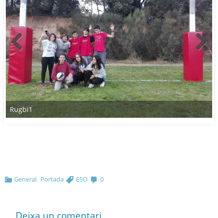
Rugbi1
,
General
Portada
ESO
0
Deixa un comentari