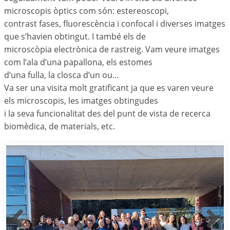
microscopis òptics com són: estereoscopi,
contrast fases, fluorescència i confocal i diverses imatges
que s’havien obtingut. I també els de
microscòpia electrònica de rastreig. Vam veure imatges
com l’ala d’una papallona, els estomes
d’una fulla, la closca d’un ou…
Va ser una visita molt gratificant ja que es varen veure
els microscopis, les imatges obtingudes
i la seva funcionalitat des del punt de vista de recerca
biomèdica, de materials, etc.