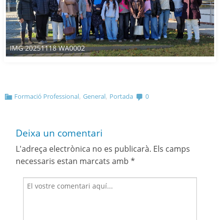
IMG 20251118 WA0002
,
,
Formació Professional
General
Portada
0
Deixa un comentari
L'adreça electrònica no es publicarà.
Els camps
necessaris estan marcats amb
*