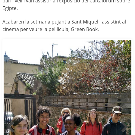
barri vell i van assistir a l’exposició del Caixaforum sobre
Egipte.
Acabaren la setmana pujant a Sant Miquel i assistint al
cinema per veure la pel·lícula, Green Book.