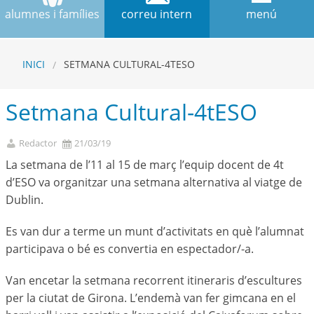
alumnes i famílies
correu intern
menú
INICI
SETMANA CULTURAL-4TESO
Setmana Cultural-4tESO
Redactor
21/03/19
La setmana de l’11 al 15 de març l’equip docent de 4t
d’ESO va organitzar una setmana alternativa al viatge de
Dublin.
Es van dur a terme un munt d’activitats en què l’alumnat
participava o bé es convertia en espectador/-a.
Van encetar la setmana recorrent itineraris d’escultures
per la ciutat de Girona. L’endemà van fer gimcana en el