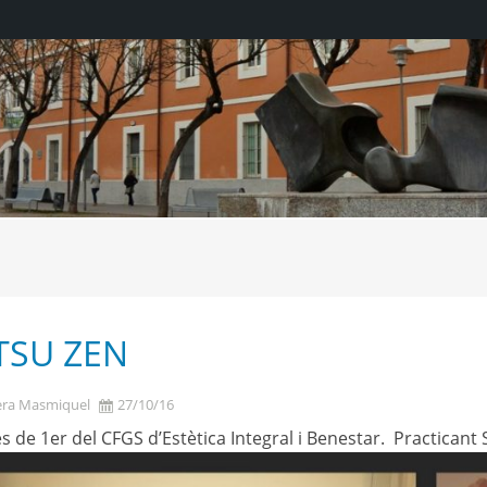
TSU ZEN
era Masmiquel
27/10/16
s de 1er del CFGS d’Estètica Integral i Benestar. Practicant 