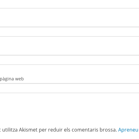
 pàgina web
c utilitza Akismet per reduir els comentaris brossa.
Apreneu 