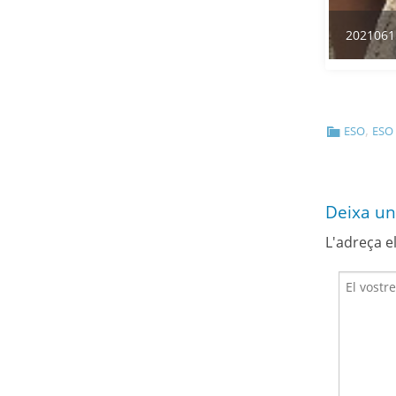
,
ESO
ESO
Deixa un
L'adreça e