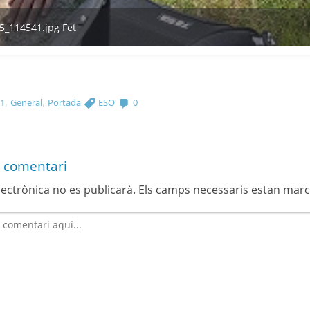
,
,
 1
General
Portada
ESO
0
 comentari
lectrònica no es publicarà.
Els camps necessaris estan mar