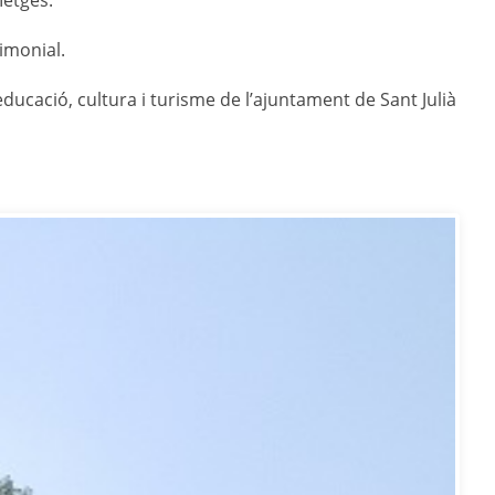
Metges.
trimonial.
’educació, cultura i turisme de l’ajuntament de Sant Julià