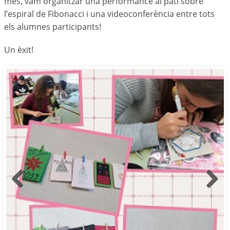
més, vam organitzar una performance al pati sobre
l’espiral de Fibonacci i una videoconferència entre tots
els alumnes participants!
Un èxit!