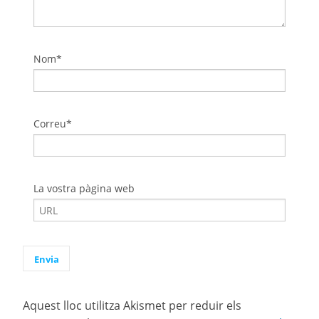
Nom*
Correu*
La vostra pàgina web
Aquest lloc utilitza Akismet per reduir els