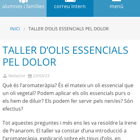
alumnes i famílies
correu intern
menú
INICI
TALLER D’OLIS ESSENCIALS PEL DOLOR
TALLER D’OLIS ESSENCIALS
PEL DOLOR
Redactor
23/03/23
Què és l’aromateràpia? És el mateix un oli essencial que
un oli vegetal? Podem aplicar els olis essencials purs o
els hem de diluir? Els podem fer servir pels nen/es? Són
efectius?
Tot aquestes preguntes i més ens les va resoldre la Irene
de Pranarom. El taller va constar d’una introducció a
l’aromateràpia, explicació sobre els tipus d’olis, en