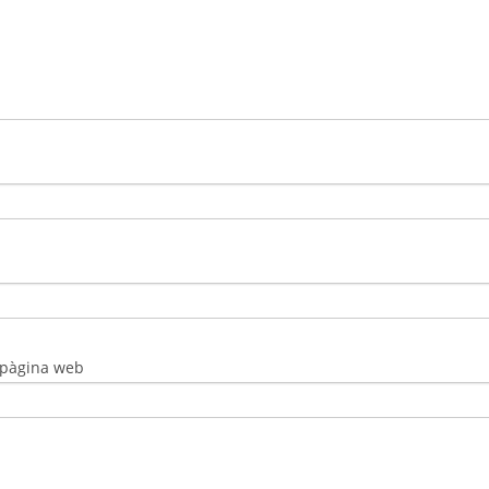
 pàgina web