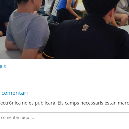
0
 comentari
lectrònica no es publicarà.
Els camps necessaris estan mar