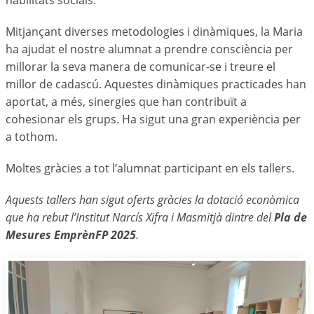
habilitats socials.
Mitjançant diverses metodologies i dinàmiques, la Maria
ha ajudat el nostre alumnat a prendre consciència per
millorar la seva manera de comunicar-se i treure el
millor de cadascú. Aquestes dinàmiques practicades han
aportat, a més, sinergies que han contribuït a
cohesionar els grups. Ha sigut una gran experiència per
a tothom.
Moltes gràcies a tot l’alumnat participant en els tallers.
Aquests tallers han sigut oferts gràcies la dotació econòmica
que ha rebut l’Institut Narcís Xifra i Masmitjà dintre del
Pla de
Mesures EmprènFP 2025
.