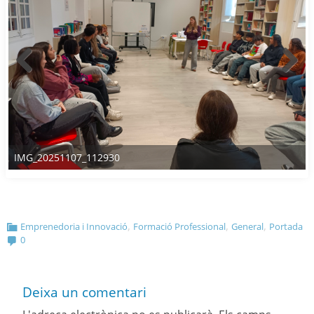
IMG_20251107_112930
,
,
,
Emprenedoria i Innovació
Formació Professional
General
Portada
0
Deixa un comentari