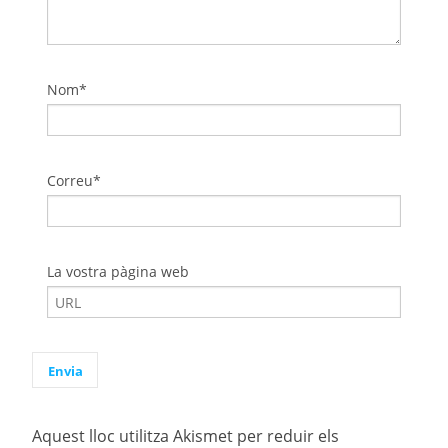
Nom*
Correu*
La vostra pàgina web
Aquest lloc utilitza Akismet per reduir els