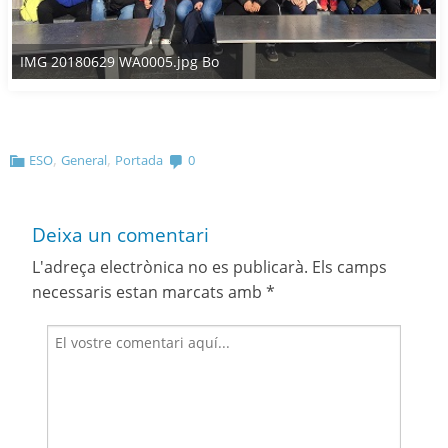
IMG 20180629 WA0005.jpg Bo
,
,
ESO
General
Portada
0
Deixa un comentari
L'adreça electrònica no es publicarà.
Els camps
necessaris estan marcats amb
*