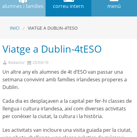
alumnes i famílies
correu intern
menú
INICI
VIATGE A DUBLIN-4TESO
Viatge a Dublin-4tESO
Redactor
25/03/19
Un altre any els alumnes de 4t d’ESO van passar una
setmana convivint amb famílies irlandeses properes a
Dublin.
Cada dia es desplaçaven a la capital per fer-hi classes de
llengua i cultura irlandesa, així com diverses activitats
per conèixer la ciutat, la cultura i la història.
Les activitats van incloure una visita guiada per la ciutat,