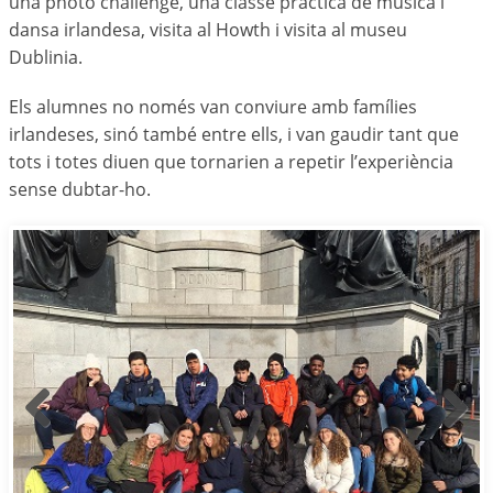
una photo challenge, una classe pràctica de música i
dansa irlandesa, visita al Howth i visita al museu
Dublinia.
Els alumnes no només van conviure amb famílies
irlandeses, sinó també entre ells, i van gaudir tant que
tots i totes diuen que tornarien a repetir l’experiència
sense dubtar-ho.