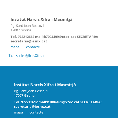
Institut Narcís Xifra i Masmitjà
Pg. Sant Joan Bosco, 1
17007 Girona
Tel. 972212612 mail:b7004499@xtec.cat SECRETARIA:
secretaria@iesnx.cat
mapa
|
contacte
Tuits de @InsXifra
Institut Narcís Xifra i Masmitjà
Pg. Sant Joan Bosco, 1
17007 Girona
Tel. 972212612 mail:b7004499@xtec.cat SECRETARIA:
secretaria@iesnx.cat
mapa
|
contacte