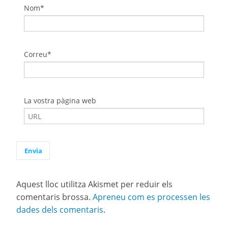
Nom*
Correu*
La vostra pàgina web
Aquest lloc utilitza Akismet per reduir els
comentaris brossa.
Apreneu com es processen les
dades dels comentaris
.