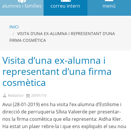
alumnes i famílies
correu intern
menú
INICI
VISITA D’UNA EX-ALUMNA I REPRESENTANT D’UNA
FIRMA COSMÈTICA
Visita d’una ex-alumna i
representant d’una firma
cosmètica
Redactor
29/01/19
Avui (28-01-2019) ens ha visita l’ex-alumna d’Estilisme i
direcció de perruqueria Sílvia Valverde per presentar-
nos la firma cosmètica que ella representa: Aidha Kler.
Ha estat un plaer rebre-la i que ens expliqués el seu nou