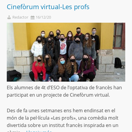
Cinefòrum virtual-Les profs
Redactor
16/12/20
Els alumnes de 4t d’ESO de l’optativa de francès han
participat en un projecte de Cinefòrum virtual.
Des de fa unes setmanes ens hem endinsat en el
món de la pel·lícula «Les profs», una comèdia molt
divertida sobre un institut francès inspirada en un