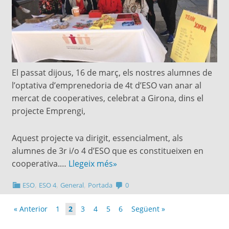
El passat dijous, 16 de març, els nostres alumnes de
l’optativa d’emprenedoria de 4t d’ESO van anar al
mercat de cooperatives, celebrat a Girona, dins el
projecte Emprengi,
Aquest projecte va dirigit, essencialment, als
alumnes de 3r i/o 4 d’ESO que es constitueixen en
cooperativa.…
Llegeix més»
,
,
,
ESO
ESO 4
General
Portada
0
« Anterior
1
2
3
4
5
6
Següent »