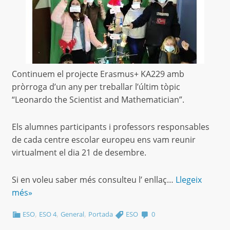
Continuem el projecte Erasmus+ KA229 amb
pròrroga d’un any per treballar l’últim tòpic
“Leonardo the Scientist and Mathematician”.
Els alumnes participants i professors responsables
de cada centre escolar europeu ens vam reunir
virtualment el dia 21 de desembre.
Si en voleu saber més consulteu l’ enllaç…
Llegeix
més»
,
,
,
ESO
ESO 4
General
Portada
ESO
0