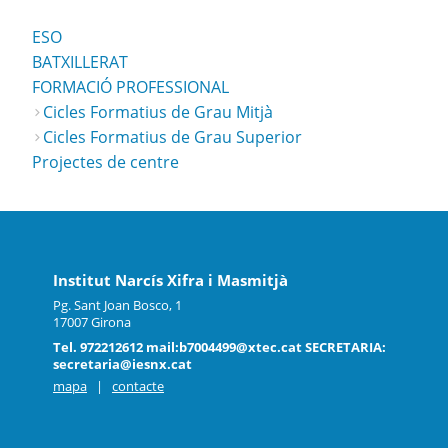
ESO
BATXILLERAT
FORMACIÓ PROFESSIONAL
Cicles Formatius de Grau Mitjà
Cicles Formatius de Grau Superior
Projectes de centre
Institut Narcís Xifra i Masmitjà
Pg. Sant Joan Bosco, 1
17007 Girona
Tel. 972212612 mail:b7004499@xtec.cat SECRETARIA:
secretaria@iesnx.cat
mapa
|
contacte