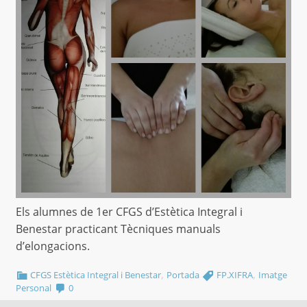
Els alumnes de 1er CFGS d’Estètica Integral i
Benestar practicant Tècniques manuals
d’elongacions.
,
,
CFGS Estètica Integral i Benestar
Portada
FP.XIFRA
Imatge
Personal
0