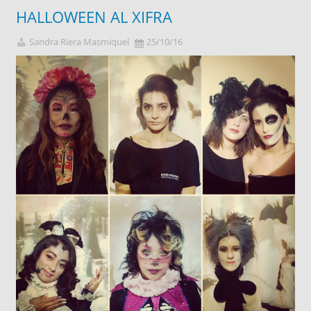
HALLOWEEN AL XIFRA
Sandra Riera Masmiquel
25/10/16