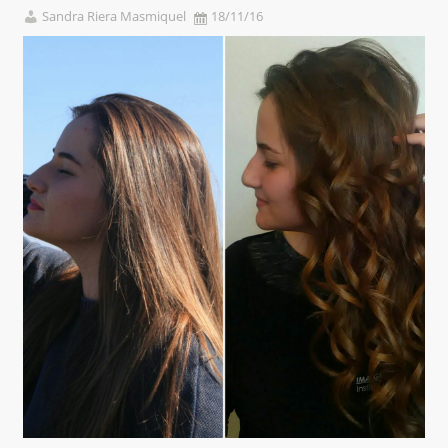
Sandra Riera Masmiquel
18/11/16