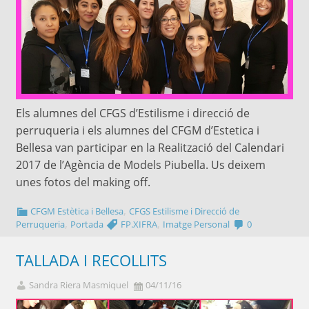
Els alumnes del CFGS d’Estilisme i direcció de
perruqueria i els alumnes del CFGM d’Estetica i
Bellesa van participar en la Realització del Calendari
2017 de l’Agència de Models Piubella. Us deixem
unes fotos del making off.
,
CFGM Estètica i Bellesa
CFGS Estilisme i Direcció de
,
,
Perruqueria
Portada
FP.XIFRA
Imatge Personal
0
TALLADA I RECOLLITS
Sandra Riera Masmiquel
04/11/16